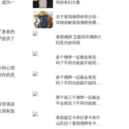
，成为一
符的奇幻力量
关于泰国佛牌种类介绍：
详细讲解泰国佛牌有哪些
种类！
了更多的
泰国佛牌 五眼四耳佛牌介
护提供了
绍及功效详情
多个佛牌一起戴会相克
吗？不同功效能不能同时
疗和心理
佩戴？
创作的灵
多个佛牌一起戴会相克
吗？不同功效能不能同时
佩戴？
两个或三个佛牌一起戴会
不会相克？不同功效能不
符管塔固
能搭配？
应用和形
泰国鉴定卡和比赛卡有什
么区别？泰国佛牌有卡不