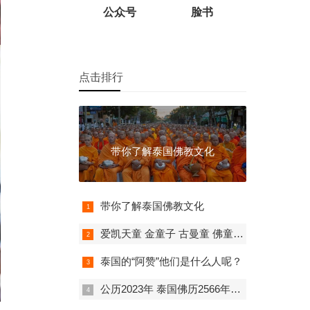
公众号
脸书
点击排行
带你了解泰国佛教文化
带你了解泰国佛教文化
爱凯天童 金童子 古曼童 佛童子 泰国佛牌 超强招财 人缘事业成愿
泰国的“阿赞”他们是什么人呢？
公历2023年 泰国佛历2566年佛日表