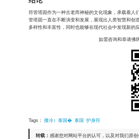
结论
符管塔固作为一种古老而神秘的文化现象，承载着人
管塔固一直在不断演变和发展，展现出人类智慧和创
多样性和丰富性，同时也能够在现代社会中发现新的
如需咨询和恭请佛牌，
Tags：
撒冷）泰国�
泰国
护身符
转载：
感谢您对网站平台的认可，以及对我们原创