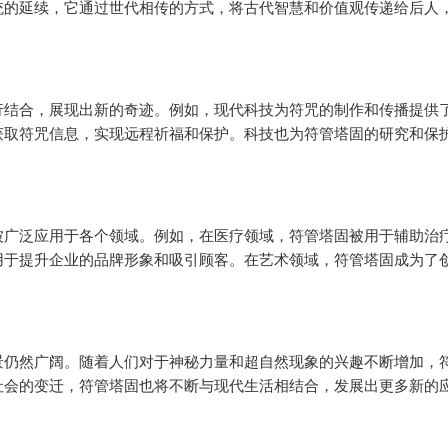
统的延续，它通过世代相传的方式，将古代智慧和价值观传递给后人
行结合，展现出新的奇迹。例如，现代科技为符咒的制作和传播提供
获取符咒信息，实现远程祈福和保护。科技也为符管塔固的研究和保
被广泛应用于各个领域。例如，在医疗领域，符管塔固被用于辅助治
用于提升企业的品牌形象和吸引顾客。在艺术领域，符管塔固成为了
景仍然广阔。随着人们对于神秘力量和超自然现象的兴趣不断增加，
社会的变迁，符管塔固也将不断与现代生活相结合，发展出更多新的