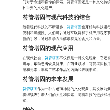
们对于命运和宿命的探索。符管塔固还是一种文化传
种重要的文化遗产。
符管塔固与现代科技的结合
随着现代科技的不断进步，
符管塔固
也开始与科技进
便利和可能性。人们可以通过互联网和手机应用程序
新的手段，通过科学方法解读符咒的含义和力量。
符管塔固的现代应用
在现代社会，
符管塔固
不仅仅是一种文化现象，它还
疏导，帮助患者恢复健康。在商业领域，符管塔固被
感和元素，丰富了艺术作品的内涵和表现形式。
符管塔固的未来发展
符管塔固
作为一种古老而神秘的文化现象，其发展前
将继续吸引着人们的关注和探索。随着科技的进步和
式。