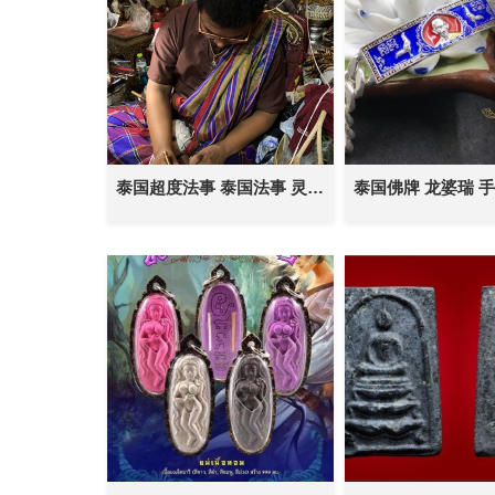
泰国超度法事 泰国法事 灵婴超度 一对一法事