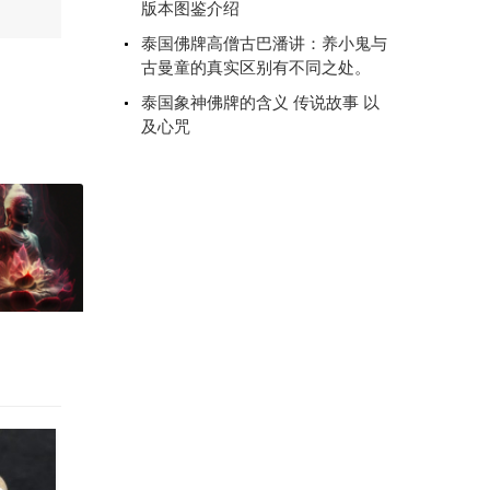
版本图鉴介绍
泰国佛牌高僧古巴潘讲：养小鬼与
古曼童的真实区别有不同之处。
泰国象神佛牌的含义 传说故事 以
及心咒