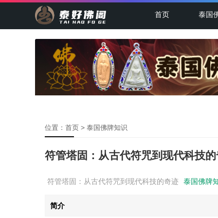
首页
泰国
位置：
首页
>
泰国佛牌知识
符管塔固：从古代符咒到现代科技的
符管塔固：从古代符咒到现代科技的奇迹
泰国佛牌
简介