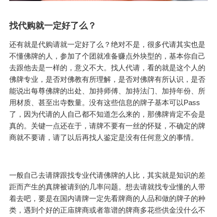
找代购就一定好了么？
还有就是代购请就一定好了么？绝对不是，很多代请其实也是
不懂佛牌的人，参加了个团就准备赚点外块型的，基本你自己
去跟他去是一样的，意义不大。找人代请，看的就是这个人的
佛牌专业，是否对佛教有所理解，是否对佛牌有所认识，是否
能说出每尊佛牌的出处、加持师傅、加持法门、加持年份、所
用材质、甚至出寺数量。没有这些信息的牌子基本可以Pass
了，因为代请的人自己都不知道怎么来的，那佛牌肯定不会是
真的。关键一点还在于，请牌不要有一丝的怀疑，不确定的牌
商就不要请，请了以后再找人鉴定是没有任何意义的事情。
一般自己去请牌跟找专业代请佛牌的人比，其实就是知识的差
距而产生的真牌被请到的几率问题。想去请就找专业懂的人带
着去吧，要是在国内请牌一定先看牌商的人品和做的牌子的种
类，遇到个好的正庙牌商或者靠谱的牌商多花些供金没什么不