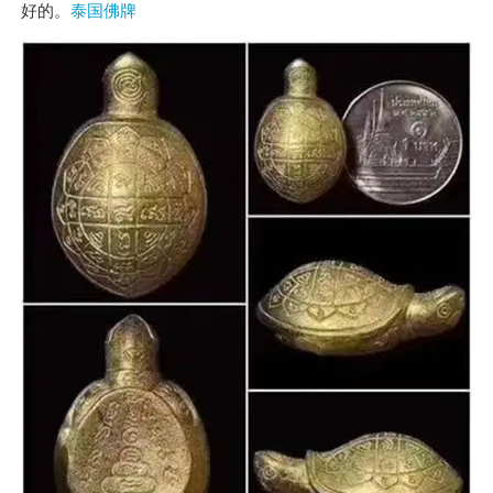
好的。
泰国佛牌