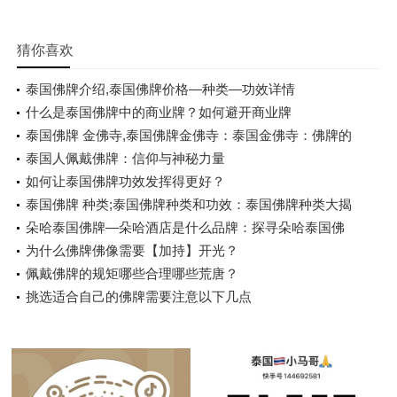
猜你喜欢
泰国佛牌介绍,泰国佛牌价格—种类—功效详情
什么是泰国佛牌中的商业牌？如何避开商业牌
泰国佛牌 金佛寺,泰国佛牌金佛寺：泰国金佛寺：佛牌的
圣地
泰国人佩戴佛牌：信仰与神秘力量
如何让泰国佛牌功效发挥得更好？
泰国佛牌 种类;泰国佛牌种类和功效：泰国佛牌种类大揭
秘
朵哈泰国佛牌—朵哈酒店是什么品牌：探寻朵哈泰国佛
牌的神秘力量
为什么佛牌佛像需要【加持】开光？
佩戴佛牌的规矩哪些合理哪些荒唐？
挑选适合自己的佛牌需要注意以下几点