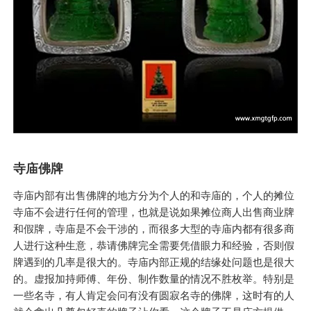
寺庙佛牌
寺庙内部有出售佛牌的地方分为个人的和寺庙的，个人的摊位
寺庙不会进行任何的管理，也就是说如果摊位商人出售商业牌
和假牌，寺庙是不会干涉的，而很多大型的寺庙内都有很多商
人进行这种生意，恭请佛牌完全需要凭借眼力和经验，否则假
牌遇到的几率是很大的。寺庙内部正规的结缘处问题也是很大
的。虚报加持师傅、年份、制作数量的情况不胜枚举。特别是
一些名寺，有人肯定会问有没有圆寂名寺的佛牌，这时有的人