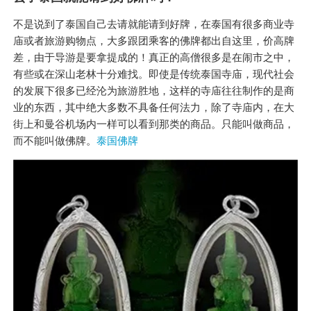
不是说到了泰国自己去请就能请到好牌，在泰国有很多商业寺
庙或者旅游购物点，大多跟团乘客的佛牌都出自这里，价高牌
差，由于导游是要拿提成的！真正的高僧很多是在闹市之中，
有些或在深山老林十分难找。即使是传统泰国寺庙，现代社会
的发展下很多已经沦为旅游胜地，这样的寺庙往往制作的是商
业的东西，其中绝大多数不具备任何法力，除了寺庙内，在大
街上和曼谷机场内一样可以看到那类的商品。只能叫做商品，
而不能叫做佛牌。
泰国佛牌